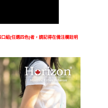
科技股份有限公司將有權停止該用戶之使用額度並採取法律行
四口組
(任選四色)者，請記得在備注欄註明