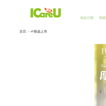
商品分類
熱銷
首頁
🌱新品上市