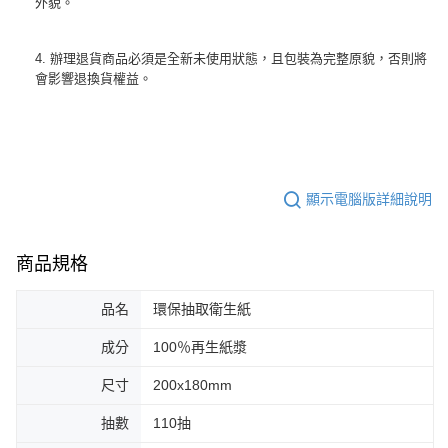
外貌。
4. 辦理退貨商品必須是全新未使用狀態，且包裝為完整原貌，否則將
會影響退換貨權益。
顯示電腦版詳細說明
商品規格
品名
環保抽取衛生紙
成分
100％再生紙漿
尺寸
200x180mm
抽數
110抽