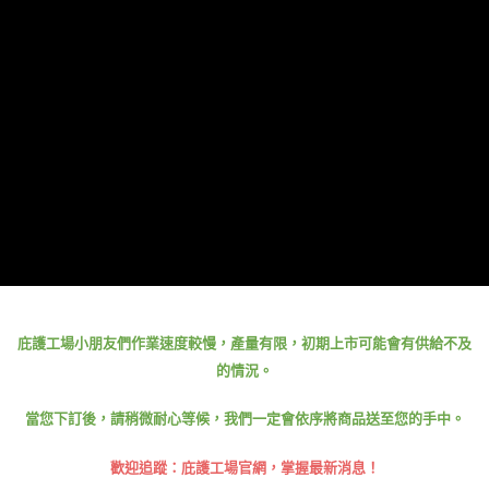
每筆NT$100，滿NT$499(含以上)免運費
【「AFTEE先享後付」結帳流程】
１．於結帳方式選擇「AFTEE先享後付」後，將跳轉至「AFTEE先享後付」
結帳頁面，進行簡訊認證並確認金額後，即可完成結帳。
２．訂單成立數日內，您將收到繳費通知簡訊。
３．收到繳費通知簡訊後14天內，點擊此簡訊中的連結，可透過四大超商／
ATM／網路銀行／等多元方式進行付款，方視為交易完成。
※ 請注意：結帳手續完成當下不需立刻繳費，但若您需要取消訂單，請聯絡
購買商品的店家。未經商家同意取消之訂單仍視為有效，需透過AFTEE先享
後付繳納相關費用。
※ 交易是否成功請以「AFTEE先享後付 」之結帳頁面顯示為準，若有關於
是否繳費成功／繳費後需取消欲退款等相關疑問，請聯繫「AFTEE先享後付
客戶支援中心」
https://netprotections.freshdesk.com/support/home
【注意事項】
１．透過由恩沛科技股份有限公司提供之「AFTEE先享後付」服務完成之交
易，需依本服務之必要範圍內提供個人資料，並將交易相關給付款項請求債
權轉讓予恩沛科技股份有限公司。
２．關於個人資料處理事宜，請瀏覽以下網址：
庇護工場小朋友們作業速度較慢，產量有限，初期上市可能會有供給不及
https://aftee.tw/terms/#terms3
的情況。
３．未成年的使用者請事先徵得法定代理人或監護人之同意方可使用
「AFTEE先享後付」，若未經同意申辦者引起之損失，本公司不負相關責
任。
當您下訂後，請稍微耐心等候，我們一定會依序將商品送至您的手中。
４．使用「AFTEE先享後付」時，將依據個別帳號之用戶狀況，依本公司即
時審查核予不同之上限額度；若仍有額度不足之情形，本公司將視審查結果
歡迎追蹤：庇護工場官網，掌握最新消息！
請求用戶進行身份認證。