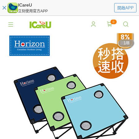
ICareU
開啟APP
立刻使用官方APP
0
1
/
8