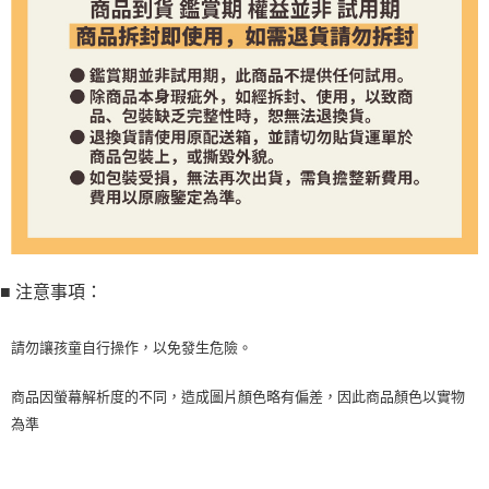
■
注意事項：
請勿讓孩童自行操作，以免發生危險。
商品因螢幕解析度的不同，造成圖片顏色略有偏差，因此商品顏色以實物
為準