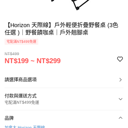
【Horizon 天際線】戶外輕便折疊野餐桌 (3色
任選 )｜野餐饋咖桌｜戶外翹腳桌
宅配滿NT$499免運
NT$499
NT$199 ~ NT$299
請選擇商品選項
付款與運送方式
宅配滿NT$499免運
付款方式
品牌
信用卡一次付款
加拿大 Horizon 天際線