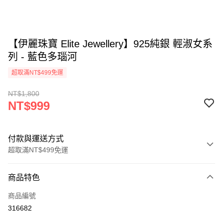
【伊麗珠寶 Elite Jewellery】925純銀 輕淑女系
列 - 藍色多瑙河
超取滿NT$499免運
NT$1,800
NT$999
付款與運送方式
超取滿NT$499免運
付款方式
商品特色
信用卡一次付款
商品編號
LINE Pay
316682
Apple Pay