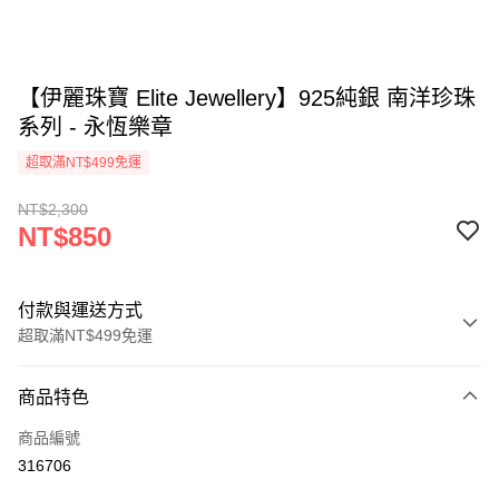
【伊麗珠寶 Elite Jewellery】925純銀 南洋珍珠
系列 - 永恆樂章
超取滿NT$499免運
NT$2,300
NT$850
付款與運送方式
超取滿NT$499免運
付款方式
商品特色
信用卡一次付款
商品編號
LINE Pay
316706
Apple Pay