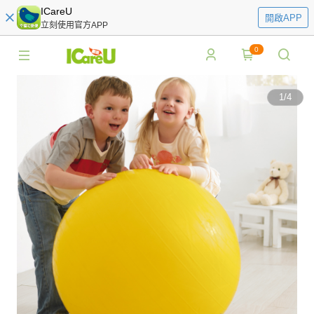
ICareU
開啟APP
立刻使用官方APP
0
1
/
4