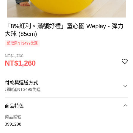
「8%紅利。滿額好禮」童心園 Weplay - 彈力
大球 (85cm)
超取滿NT$499免運
NT$1,760
NT$1,260
付款與運送方式
超取滿NT$499免運
付款方式
商品特色
信用卡一次付款
商品編號
LINE Pay
3991298
Apple Pay