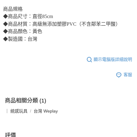
商品規格
◆商品尺寸：直徑85cm
◆商品材質：高級無添加塑膠PVC（不含鄰苯二甲酸）
◆商品顏色：黃色
◆製造國：台灣
顯示電腦版詳細說明
客服
商品相關分類 (1)
｜ 統感玩具
台灣 Weplay
評價