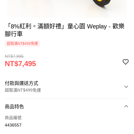
「8%紅利。滿額好禮」童心園 Weplay - 歡樂
腳行車
超取滿NT$499免運
NT$7,995
NT$7,495
付款與運送方式
超取滿NT$499免運
付款方式
商品特色
信用卡一次付款
商品編號
LINE Pay
4436557
Apple Pay