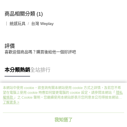
商品相關分類 (1)
｜ 統感玩具
台灣 Weplay
評價
喜歡這個商品嗎？購買後給他一個好評吧
本分類熱銷
全站排行
本網站中使用 cookie，欲查詢有關本網站使用 cookie 方式之詳情，及若您不希
熱門標籤
望在電腦上使用 cookie 時應如何變更電腦的 cookie 設定，請參閱本網站「
隱私
權條款
」之 Cookie 聲明。您繼續使用本網站即表示您同意本公司得按本網站使
用條款之 Cookie 聲明使用 cookie。
了解更多 >
我知道了