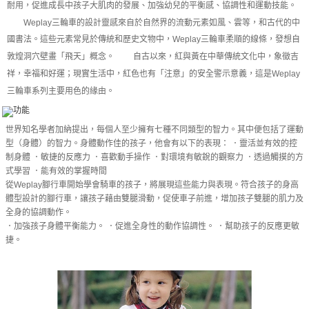
耐用，促進成長中孩子大肌肉的發展、加強幼兒的平衡感、協調性和運動技能。
後付繳納相關費用。
※ 交易是否成功請以「AFTEE先享後付 」之結帳頁面顯示為準，若有關於
Weplay
三輪車的設計靈感來自於自然界的流動元素如風、雲等，和古代的中
是否繳費成功／繳費後需取消欲退款等相關疑問，請聯繫「AFTEE先享後付
國書法。這些元素常見於傳統和歷史文物中，
Weplay
三輪車柔順的線條，發想自
客戶支援中心」
https://netprotections.freshdesk.com/support/home
敦煌洞穴壁畫「飛天」概念。
自古以來，紅與黃在中華傳統文化中，象徵吉
【注意事項】
祥，幸福和好運；現實生活中，紅色也有「注意」的安全警示意義，這是
Weplay
１．透過由恩沛科技股份有限公司提供之「AFTEE先享後付」服務完成之交
三輪車系列主要用色的緣由。
易，需依本服務之必要範圍內提供個人資料，並將交易相關給付款項請求債
權轉讓予恩沛科技股份有限公司。
２．關於個人資料處理事宜，請瀏覽以下網址：
世界知名學者加納提出，每個人至少擁有七種不同類型的智力。其中便包括了運動
https://aftee.tw/terms/#terms3
型（身體）的智力。身體動作佳的孩子，他會有以下的表現： ．靈活並有效的控
３．未成年的使用者請事先徵得法定代理人或監護人之同意方可使用
「AFTEE先享後付」，若未經同意申辦者引起之損失，本公司不負相關責
制身體 ．敏捷的反應力 ．喜歡動手操作 ．對環境有敏銳的觀察力 ．透過觸摸的方
任。
式學習 ．能有效的掌握時間
４．使用「AFTEE先享後付」時，將依據個別帳號之用戶狀況，依本公司即
從Weplay腳行車開始學會騎車的孩子，將展現這些能力與表現。符合孩子的身高
時審查核予不同之上限額度；若仍有額度不足之情形，本公司將視審查結果
體型設計的腳行車，讓孩子藉由雙腿滑動，促使車子前進，增加孩子雙腿的肌力及
請求用戶進行身份認證。
全身的協調動作。
５．嚴禁一人註冊多個帳號或使用他人資訊註冊。若發現惡意使用之情形，
．加強孩子身體平衡能力。 ．促進全身性的動作協調性。 ．幫助孩子的反應更敏
恩沛科技股份有限公司將有權停止該用戶之使用額度並採取法律行動。
捷。