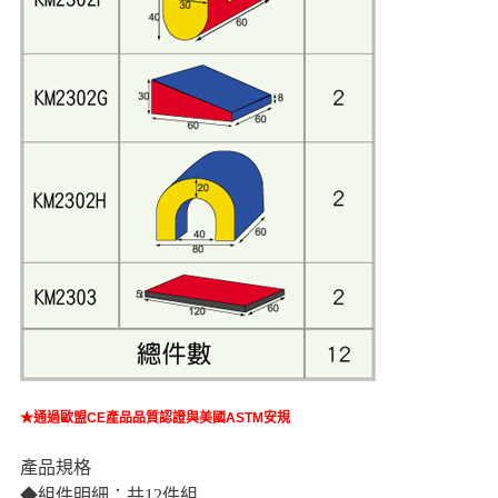
★通過歐盟CE產品品質認證與美國ASTM安規
產品規格
◆組件明細：共12件組