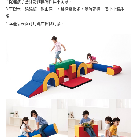
2.促進孩子全身動作協調性與平衡感。
3.平衡木、蹺蹺板、過山洞…，路徑變化多，隨時建構一個小小體能
場。
4.本產品表面可用濕布擦拭清潔。