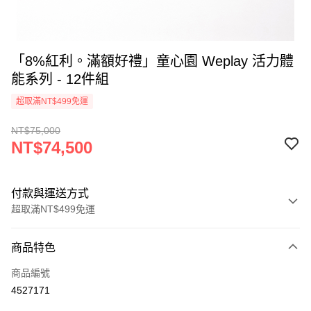
「8%紅利。滿額好禮」童心園 Weplay 活力體
能系列 - 12件組
超取滿NT$499免運
NT$75,000
NT$74,500
付款與運送方式
超取滿NT$499免運
付款方式
商品特色
信用卡一次付款
商品編號
LINE Pay
4527171
Apple Pay