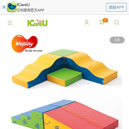
ICareU
開啟APP
立刻使用官方APP
0
1
/
6