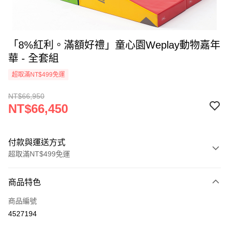
「8%紅利。滿額好禮」童心園Weplay動物嘉年
華 - 全套組
超取滿NT$499免運
NT$66,950
NT$66,450
付款與運送方式
超取滿NT$499免運
付款方式
商品特色
信用卡一次付款
商品編號
LINE Pay
4527194
Apple Pay