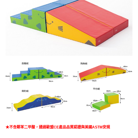
★不含鄰苯二甲酸，
通過歐盟CE產品品質認證與美國ASTM安規