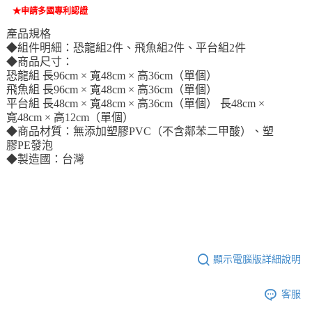
★申請多國專利認證
產品規格
◆組件明細：恐龍組2件、飛魚組2件、平台組2件
◆商品尺寸：
恐龍組 長96cm × 寬48cm × 高36cm（單個）
飛魚組 長96cm × 寬48cm × 高36cm（單個）
平台組 長48cm × 寬48cm × 高36cm（單個） 長48cm ×
寬48cm × 高12cm（單個）
◆商品材質：無添加塑膠PVC（不含鄰苯二甲酸）、塑
膠PE發泡
◆製造國：台灣
顯示電腦版詳細說明
客服