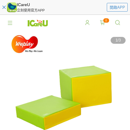
ICareU
開啟APP
立刻使用官方APP
0
1
/
3