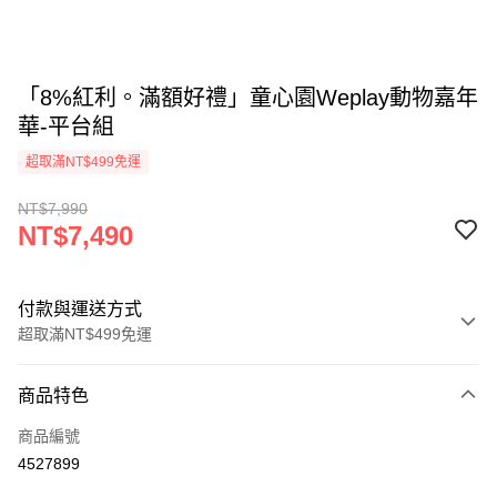
「8%紅利。滿額好禮」童心園Weplay動物嘉年
華-平台組
超取滿NT$499免運
NT$7,990
NT$7,490
付款與運送方式
超取滿NT$499免運
付款方式
商品特色
信用卡一次付款
商品編號
LINE Pay
4527899
Apple Pay