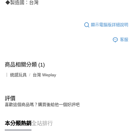
◆製造國：台灣
顯示電腦版詳細說明
客服
商品相關分類 (1)
｜ 統感玩具
台灣 Weplay
評價
喜歡這個商品嗎？購買後給他一個好評吧
本分類熱銷
全站排行