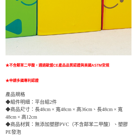
★不含鄰苯二甲酸，
通過歐盟CE產品品質認證與美國ASTM安規
★申請多國專利認證
產品規格
◆組件明細：平台組2件
◆商品尺寸：長48cm × 寬48cm × 高36cm、長48cm × 寬
48cm × 高12cm
◆商品材質：無添加塑膠PVC（不含鄰苯二甲酸）、塑膠
PE發泡