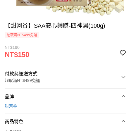
【甜河谷】SAA安心藥膳-四神湯(100g)
超取滿NT$499免運
NT$190
NT$150
付款與運送方式
超取滿NT$499免運
付款方式
品牌
信用卡一次付款
甜河谷
信用卡分期付款
3 期 0 利率 每期
NT$50
21家銀行
商品特色
6 期 0 利率 每期
NT$25
21家銀行
合作金庫商業銀行
第一商業銀行