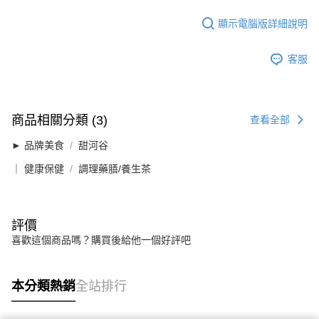
顯示電腦版詳細說明
客服
商品相關分類 (3)
查看全部
► 品牌美食
甜河谷
｜ 健康保健
調理藥膳/養生茶
評價
喜歡這個商品嗎？購買後給他一個好評吧
本分類熱銷
全站排行