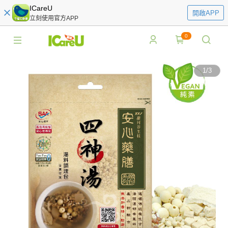
ICareU
開啟APP
立刻使用官方APP
0
1
/
3