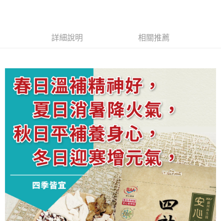
全家取貨付款
結帳頁面，進行簡訊認證並確認金額後，即可完成結帳。
２．訂單成立數日內，您將收到繳費通知簡訊。
每筆NT$80，滿NT$499(含以上)免運費
３．收到繳費通知簡訊後14天內，點擊此簡訊中的連結，可透過四大超商／
ATM／網路銀行／等多元方式進行付款，方視為交易完成。
付款後全家取貨
詳細說明
相關推薦
※ 請注意：結帳手續完成當下不需立刻繳費，但若您需要取消訂單，請聯絡
每筆NT$80，滿NT$499(含以上)免運費
購買商品的店家。未經商家同意取消之訂單仍視為有效，需透過AFTEE先享
後付繳納相關費用。
7-11取貨付款
※ 交易是否成功請以「AFTEE先享後付 」之結帳頁面顯示為準，若有關於
是否繳費成功／繳費後需取消欲退款等相關疑問，請聯繫「AFTEE先享後付
每筆NT$80，滿NT$499(含以上)免運費
客戶支援中心」
https://netprotections.freshdesk.com/support/home
付款後7-11取貨
【注意事項】
１．透過由恩沛科技股份有限公司提供之「AFTEE先享後付」服務完成之交
每筆NT$80，滿NT$499(含以上)免運費
易，需依本服務之必要範圍內提供個人資料，並將交易相關給付款項請求債
權轉讓予恩沛科技股份有限公司。
宅配
２．關於個人資料處理事宜，請瀏覽以下網址：
每筆NT$100，滿NT$499(含以上)免運費
https://aftee.tw/terms/#terms3
３．未成年的使用者請事先徵得法定代理人或監護人之同意方可使用
「AFTEE先享後付」，若未經同意申辦者引起之損失，本公司不負相關責
任。
４．使用「AFTEE先享後付」時，將依據個別帳號之用戶狀況，依本公司即
時審查核予不同之上限額度；若仍有額度不足之情形，本公司將視審查結果
請求用戶進行身份認證。
５．嚴禁一人註冊多個帳號或使用他人資訊註冊。若發現惡意使用之情形，
恩沛科技股份有限公司將有權停止該用戶之使用額度並採取法律行動。