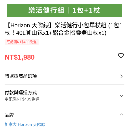
【Horizon 天際線】樂活健行小包單杖組 (1包1
杖！40L登山包x1+鋁合金摺疊登山杖x1)
宅配滿NT$499免運
NT$1,980
請選擇商品選項
付款與運送方式
宅配滿NT$499免運
付款方式
品牌
信用卡一次付款
加拿大 Horizon 天際線