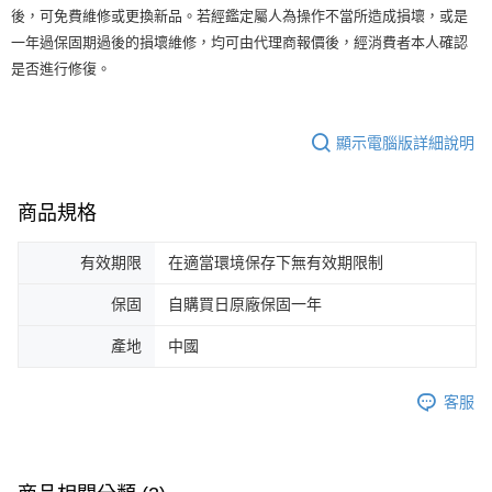
後，可免費維修或更換新品。若經鑑定屬人為操作不當所造成損壞，或是
一年過保固期過後的損壞維修，均可由代理商報價後，經消費者本人確認
是否進行修復。
顯示電腦版詳細說明
商品規格
有效期限
在適當環境保存下無有效期限制
保固
自購買日原廠保固一年
產地
中國
客服