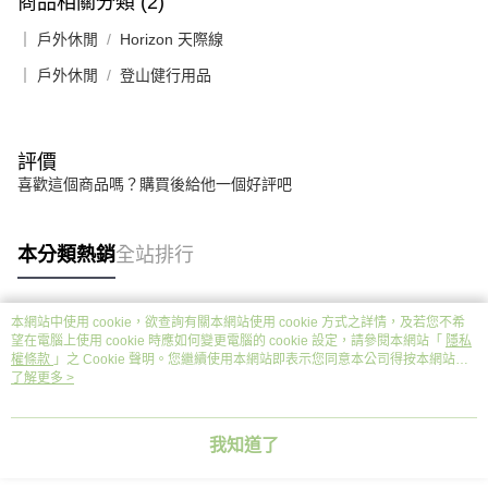
商品相關分類 (2)
｜ 戶外休閒
Horizon 天際線
｜ 戶外休閒
登山健行用品
評價
喜歡這個商品嗎？購買後給他一個好評吧
本分類熱銷
全站排行
本網站中使用 cookie，欲查詢有關本網站使用 cookie 方式之詳情，及若您不希
熱門標籤
望在電腦上使用 cookie 時應如何變更電腦的 cookie 設定，請參閱本網站「
隱私
權條款
」之 Cookie 聲明。您繼續使用本網站即表示您同意本公司得按本網站使
用條款之 Cookie 聲明使用 cookie。
了解更多 >
我知道了