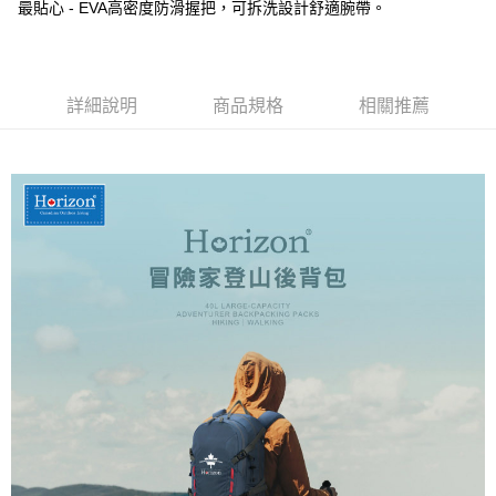
每筆NT$100，滿NT$499(含以上)免運費
最貼心 - EVA高密度防滑握把，可拆洗設計舒適腕帶。
【「AFTEE先享後付」結帳流程】
１．於結帳方式選擇「AFTEE先享後付」後，將跳轉至「AFTEE先享後付」
結帳頁面，進行簡訊認證並確認金額後，即可完成結帳。
２．訂單成立數日內，您將收到繳費通知簡訊。
３．收到繳費通知簡訊後14天內，點擊此簡訊中的連結，可透過四大超商／
詳細說明
商品規格
相關推薦
ATM／網路銀行／等多元方式進行付款，方視為交易完成。
※ 請注意：結帳手續完成當下不需立刻繳費，但若您需要取消訂單，請聯絡
購買商品的店家。未經商家同意取消之訂單仍視為有效，需透過AFTEE先享
後付繳納相關費用。
※ 交易是否成功請以「AFTEE先享後付 」之結帳頁面顯示為準，若有關於
是否繳費成功／繳費後需取消欲退款等相關疑問，請聯繫「AFTEE先享後付
客戶支援中心」
https://netprotections.freshdesk.com/support/home
【注意事項】
１．透過由恩沛科技股份有限公司提供之「AFTEE先享後付」服務完成之交
易，需依本服務之必要範圍內提供個人資料，並將交易相關給付款項請求債
權轉讓予恩沛科技股份有限公司。
２．關於個人資料處理事宜，請瀏覽以下網址：
https://aftee.tw/terms/#terms3
３．未成年的使用者請事先徵得法定代理人或監護人之同意方可使用
「AFTEE先享後付」，若未經同意申辦者引起之損失，本公司不負相關責
任。
４．使用「AFTEE先享後付」時，將依據個別帳號之用戶狀況，依本公司即
時審查核予不同之上限額度；若仍有額度不足之情形，本公司將視審查結果
請求用戶進行身份認證。