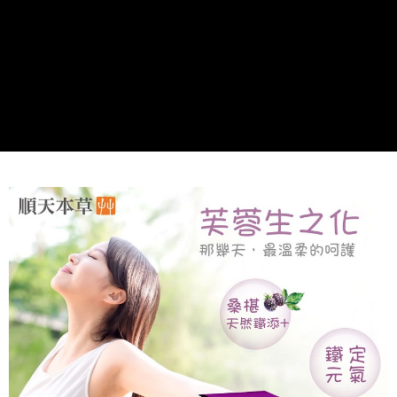
２．訂單成立數日內，您將收到繳費通知簡訊。
每筆NT$80，滿NT$499(含以上)免運費
３．收到繳費通知簡訊後14天內，點擊此簡訊中的連結，可透過四大超商／
ATM／網路銀行／等多元方式進行付款，方視為交易完成。
宅配
※ 請注意：結帳手續完成當下不需立刻繳費，但若您需要取消訂單，請聯絡
每筆NT$100，滿NT$499(含以上)免運費
購買商品的店家。未經商家同意取消之訂單仍視為有效，需透過AFTEE先享
後付繳納相關費用。
※ 交易是否成功請以「AFTEE先享後付 」之結帳頁面顯示為準，若有關於
是否繳費成功／繳費後需取消欲退款等相關疑問，請聯繫「AFTEE先享後付
客戶支援中心」
https://netprotections.freshdesk.com/support/home
【注意事項】
１．透過由恩沛科技股份有限公司提供之「AFTEE先享後付」服務完成之交
易，需依本服務之必要範圍內提供個人資料，並將交易相關給付款項請求債
權轉讓予恩沛科技股份有限公司。
２．關於個人資料處理事宜，請瀏覽以下網址：
https://aftee.tw/terms/#terms3
３．未成年的使用者請事先徵得法定代理人或監護人之同意方可使用
「AFTEE先享後付」，若未經同意申辦者引起之損失，本公司不負相關責
任。
４．使用「AFTEE先享後付」時，將依據個別帳號之用戶狀況，依本公司即
時審查核予不同之上限額度；若仍有額度不足之情形，本公司將視審查結果
請求用戶進行身份認證。
５．嚴禁一人註冊多個帳號或使用他人資訊註冊。若發現惡意使用之情形，
恩沛科技股份有限公司將有權停止該用戶之使用額度並採取法律行動。