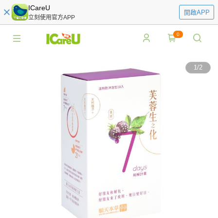
ICareU
開啟APP
立刻使用官方APP
0
1
/
2