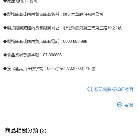
◆原產地(國)：台灣
◆製造廠商或國內負責廠商名稱：順天本草股份有限公司
◆製造廠商或國內負責廠商地址：彰化縣鹿港鎮工業東三路10之2號
◆製造廠商或國內負責廠商電話：0800-898-998
◆食品業者登錄字號：07-000605
◆投保產品責任險字號：0525字第17AML0001716號
顯示電腦版詳細說明
客服
商品相關分類 (2)