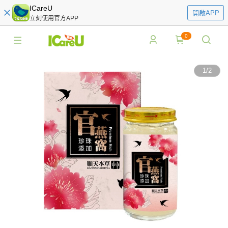
ICareU
開啟APP
立刻使用官方APP
0
1
/
2