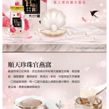
每筆NT$80，滿NT$499(含以上)免運費
３．收到繳費通知簡訊後14天內，點擊此簡訊中的連結，可透過四大超商／
ATM／網路銀行／等多元方式進行付款，方視為交易完成。
宅配
※ 請注意：結帳手續完成當下不需立刻繳費，但若您需要取消訂單，請聯絡
每筆NT$100，滿NT$499(含以上)免運費
購買商品的店家。未經商家同意取消之訂單仍視為有效，需透過AFTEE先享
後付繳納相關費用。
※ 交易是否成功請以「AFTEE先享後付 」之結帳頁面顯示為準，若有關於
是否繳費成功／繳費後需取消欲退款等相關疑問，請聯繫「AFTEE先享後付
客戶支援中心」
https://netprotections.freshdesk.com/support/home
【注意事項】
１．透過由恩沛科技股份有限公司提供之「AFTEE先享後付」服務完成之交
易，需依本服務之必要範圍內提供個人資料，並將交易相關給付款項請求債
權轉讓予恩沛科技股份有限公司。
２．關於個人資料處理事宜，請瀏覽以下網址：
https://aftee.tw/terms/#terms3
３．未成年的使用者請事先徵得法定代理人或監護人之同意方可使用
「AFTEE先享後付」，若未經同意申辦者引起之損失，本公司不負相關責
任。
４．使用「AFTEE先享後付」時，將依據個別帳號之用戶狀況，依本公司即
時審查核予不同之上限額度；若仍有額度不足之情形，本公司將視審查結果
請求用戶進行身份認證。
５．嚴禁一人註冊多個帳號或使用他人資訊註冊。若發現惡意使用之情形，
恩沛科技股份有限公司將有權停止該用戶之使用額度並採取法律行動。