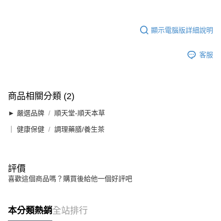
顯示電腦版詳細說明
客服
商品相關分類 (2)
► 嚴選品牌
順天堂-順天本草
｜ 健康保健
調理藥膳/養生茶
評價
喜歡這個商品嗎？購買後給他一個好評吧
本分類熱銷
全站排行