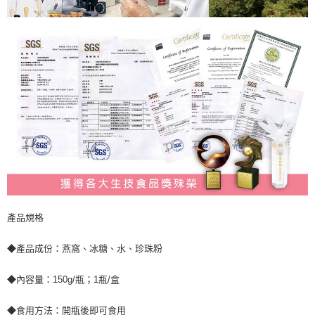
產品規格
◆產品成份：燕窩、冰糖、水、珍珠粉
◆內容量：150g/瓶；1瓶/盒
◆食用方法：開瓶後即可食用