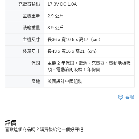
充電器輸出
17.3V DC 1.0A
主機重量
2.9 公斤
裝箱重量
3.9 公斤
主機尺寸
長36 x 寬10.5 x 高17（cm）
裝箱尺寸
長43 x 寬16 x 高21（cm）
保固
主機 2 年保固，電池、充電器、電動地板吸
頭、電動滾刷吸頭 1 年保固
產地
英國設計中國組裝
客服
評價
喜歡這個商品嗎？購買後給他一個好評吧