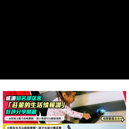
付款後7-11取貨
結帳頁面，進行簡訊認證並確認金額後，即可完成結帳。
２．訂單成立數日內，您將收到繳費通知簡訊。
每筆NT$80，滿NT$499(含以上)免運費
３．收到繳費通知簡訊後14天內，點擊此簡訊中的連結，可透過四大超商／
ATM／網路銀行／等多元方式進行付款，方視為交易完成。
宅配
※ 請注意：結帳手續完成當下不需立刻繳費，但若您需要取消訂單，請聯絡
每筆NT$100，滿NT$499(含以上)免運費
購買商品的店家。未經商家同意取消之訂單仍視為有效，需透過AFTEE先享
後付繳納相關費用。
※ 交易是否成功請以「AFTEE先享後付 」之結帳頁面顯示為準，若有關於
是否繳費成功／繳費後需取消欲退款等相關疑問，請聯繫「AFTEE先享後付
客戶支援中心」
https://netprotections.freshdesk.com/support/home
【注意事項】
１．透過由恩沛科技股份有限公司提供之「AFTEE先享後付」服務完成之交
易，需依本服務之必要範圍內提供個人資料，並將交易相關給付款項請求債
權轉讓予恩沛科技股份有限公司。
２．關於個人資料處理事宜，請瀏覽以下網址：
https://aftee.tw/terms/#terms3
３．未成年的使用者請事先徵得法定代理人或監護人之同意方可使用
「AFTEE先享後付」，若未經同意申辦者引起之損失，本公司不負相關責
任。
４．使用「AFTEE先享後付」時，將依據個別帳號之用戶狀況，依本公司即
時審查核予不同之上限額度；若仍有額度不足之情形，本公司將視審查結果
請求用戶進行身份認證。
５．嚴禁一人註冊多個帳號或使用他人資訊註冊。若發現惡意使用之情形，
恩沛科技股份有限公司將有權停止該用戶之使用額度並採取法律行動。