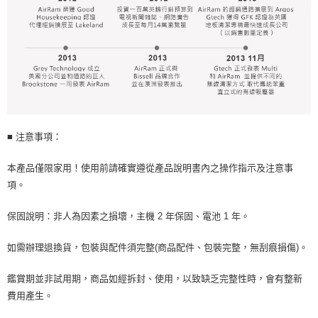
■ 注意事項：
本產品僅限家用！使用前請確實遵從產品說明書內之操作指示及注意事
項。
保固說明：非人為因素之損壞，主機 2 年保固、電池 1 年。
如需辦理退換貨，包裝與配件須完整(商品配件、包裝完整，無刮痕損傷)。
鑑賞期並非試用期，商品如經拆封、使用，以致缺乏完整性時，會有整新
費用產生。