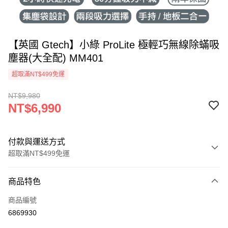
【英國 Gtech】小綠 ProLite 極輕巧無線除蟎吸
塵器(大全配) MM401
超取滿NT$499免運
NT$9,980
NT$6,990
付款與運送方式
超取滿NT$499免運
付款方式
商品特色
信用卡一次付款
商品編號
信用卡分期付款
6869930
3 期 0 利率 每期
NT$2,330
21家銀行