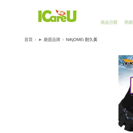
商品分類
熱銷
首頁
► 嚴選品牌
NiKjOMEi 耐久美