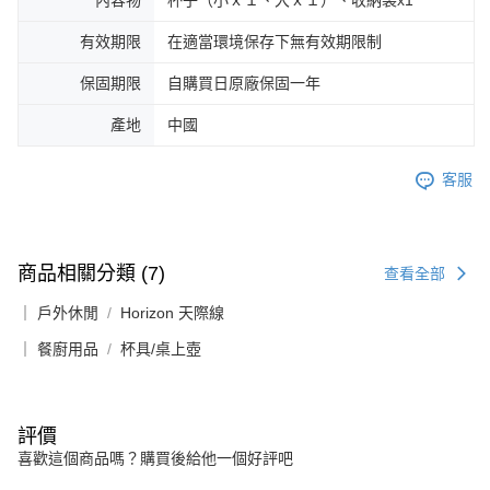
有效期限
在適當環境保存下無有效期限制
保固期限
自購買日原廠保固一年
產地
中國
客服
商品相關分類 (7)
查看全部
｜ 戶外休閒
Horizon 天際線
｜ 餐廚用品
杯具/桌上壺
評價
喜歡這個商品嗎？購買後給他一個好評吧