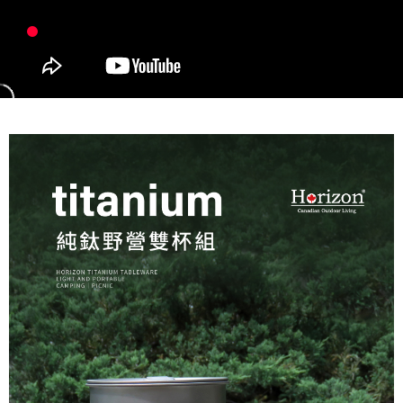
１．透過由恩沛科技股份有限公司提供之「AFTEE先享後付」服務完成之交
每筆NT$80，滿NT$499(含以上)免運費
易，需依本服務之必要範圍內提供個人資料，並將交易相關給付款項請求債
權轉讓予恩沛科技股份有限公司。
宅配
２．關於個人資料處理事宜，請瀏覽以下網址：
每筆NT$100，滿NT$499(含以上)免運費
https://aftee.tw/terms/#terms3
３．未成年的使用者請事先徵得法定代理人或監護人之同意方可使用
「AFTEE先享後付」，若未經同意申辦者引起之損失，本公司不負相關責
任。
４．使用「AFTEE先享後付」時，將依據個別帳號之用戶狀況，依本公司即
時審查核予不同之上限額度；若仍有額度不足之情形，本公司將視審查結果
請求用戶進行身份認證。
５．嚴禁一人註冊多個帳號或使用他人資訊註冊。若發現惡意使用之情形，
恩沛科技股份有限公司將有權停止該用戶之使用額度並採取法律行動。