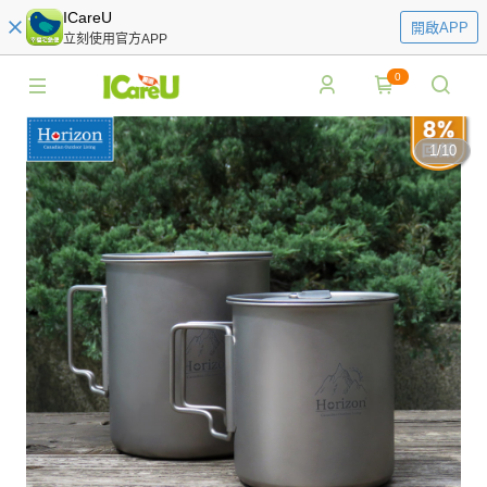
ICareU
開啟APP
立刻使用官方APP
0
1
/
10