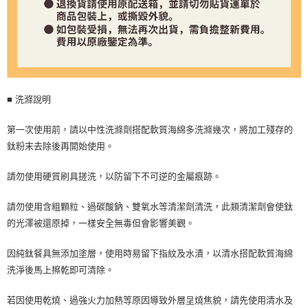
■ 洗滌說明
第一次使用前，請以中性洗滌劑搭配軟質海綿多洗滌幾次，將加工殘存的
鈦粉末去除後再開始使用。
請勿使用硬質刷具搓洗，以防留下不可逆的金屬痕跡。
請勿使用含粗顆粒、過碳酸鈉、雙氧水等清潔劑清洗，此類清潔劑會使鈦
的光澤被還原掉，一樣安全無毒但會影響美觀。
因純鈦餐具無添加塗層，使用時易留下指紋及水漬，以清水搭配軟質海綿
洗淨後馬上擦乾即可清除。
若因使用乾燒、過強火力加熱等原因導致外層呈燒焦貌，請先使用清水及