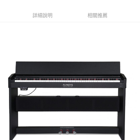
每筆NT$80，滿NT$499(含以上)免運費
【「AFTEE先享後付」結帳流程】
１．於結帳方式選擇「AFTEE先享後付」後，將跳轉至「AFTEE先享後付」
詳細說明
相關推薦
付款後7-11取貨
結帳頁面，進行簡訊認證並確認金額後，即可完成結帳。
２．訂單成立數日內，您將收到繳費通知簡訊。
每筆NT$80，滿NT$499(含以上)免運費
３．收到繳費通知簡訊後14天內，點擊此簡訊中的連結，可透過四大超商／
ATM／網路銀行／等多元方式進行付款，方視為交易完成。
宅配
※ 請注意：結帳手續完成當下不需立刻繳費，但若您需要取消訂單，請聯絡
每筆NT$100，滿NT$499(含以上)免運費
購買商品的店家。未經商家同意取消之訂單仍視為有效，需透過AFTEE先享
後付繳納相關費用。
※ 交易是否成功請以「AFTEE先享後付 」之結帳頁面顯示為準，若有關於
是否繳費成功／繳費後需取消欲退款等相關疑問，請聯繫「AFTEE先享後付
客戶支援中心」
https://netprotections.freshdesk.com/support/home
【注意事項】
１．透過由恩沛科技股份有限公司提供之「AFTEE先享後付」服務完成之交
易，需依本服務之必要範圍內提供個人資料，並將交易相關給付款項請求債
權轉讓予恩沛科技股份有限公司。
２．關於個人資料處理事宜，請瀏覽以下網址：
https://aftee.tw/terms/#terms3
３．未成年的使用者請事先徵得法定代理人或監護人之同意方可使用
「AFTEE先享後付」，若未經同意申辦者引起之損失，本公司不負相關責
任。
４．使用「AFTEE先享後付」時，將依據個別帳號之用戶狀況，依本公司即
時審查核予不同之上限額度；若仍有額度不足之情形，本公司將視審查結果