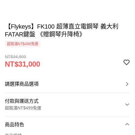
【Flykeys】FK100 超薄直立電鋼琴 義大利
FATAR鍵盤 《贈鋼琴升降椅》
超取滿NT$499免運
NT$34,900
NT$31,000
請選擇商品選項
付款與運送方式
超取滿NT$499免運
付款方式
商品特色
信用卡一次付款