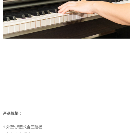
產品規格：
1.外型:折蓋式含三踏板