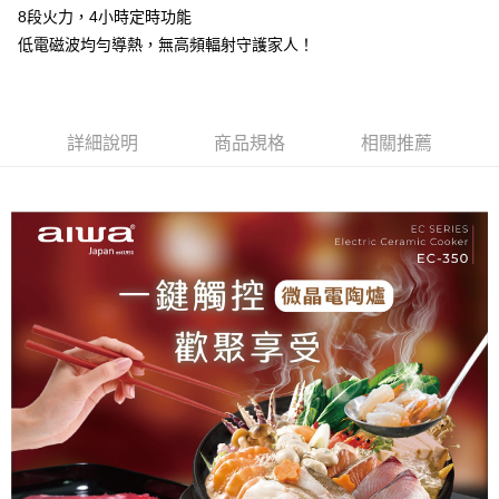
１．於結帳方式選擇「AFTEE先享後付」後，將跳轉至「AFTEE先享後付」
8段火力，4小時定時功能
付款後7-11取貨
結帳頁面，進行簡訊認證並確認金額後，即可完成結帳。
低電磁波均勻導熱，無高頻輻射守護家人！
２．訂單成立數日內，您將收到繳費通知簡訊。
每筆NT$80，滿NT$499(含以上)免運費
３．收到繳費通知簡訊後14天內，點擊此簡訊中的連結，可透過四大超商／
ATM／網路銀行／等多元方式進行付款，方視為交易完成。
宅配
※ 請注意：結帳手續完成當下不需立刻繳費，但若您需要取消訂單，請聯絡
每筆NT$100，滿NT$499(含以上)免運費
購買商品的店家。未經商家同意取消之訂單仍視為有效，需透過AFTEE先享
詳細說明
商品規格
相關推薦
後付繳納相關費用。
離島宅配
※ 交易是否成功請以「AFTEE先享後付 」之結帳頁面顯示為準，若有關於
是否繳費成功／繳費後需取消欲退款等相關疑問，請聯繫「AFTEE先享後付
每筆NT$100
客戶支援中心」
https://netprotections.freshdesk.com/support/home
【注意事項】
１．透過由恩沛科技股份有限公司提供之「AFTEE先享後付」服務完成之交
易，需依本服務之必要範圍內提供個人資料，並將交易相關給付款項請求債
權轉讓予恩沛科技股份有限公司。
２．關於個人資料處理事宜，請瀏覽以下網址：
https://aftee.tw/terms/#terms3
３．未成年的使用者請事先徵得法定代理人或監護人之同意方可使用
「AFTEE先享後付」，若未經同意申辦者引起之損失，本公司不負相關責
任。
４．使用「AFTEE先享後付」時，將依據個別帳號之用戶狀況，依本公司即
時審查核予不同之上限額度；若仍有額度不足之情形，本公司將視審查結果
請求用戶進行身份認證。
５．嚴禁一人註冊多個帳號或使用他人資訊註冊。若發現惡意使用之情形，