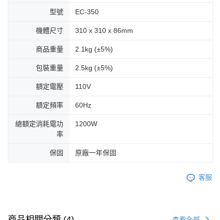
型號
EC-350
機體尺寸
310 x 310 x 86mm
商品重量
2.1kg (±5%)
包裝重量
2.5kg (±5%)
額定電壓
110V
額定頻率
60Hz
總額定消耗電功
1200W
率
保固
原廠一年保固
客服
商品相關分類 (4)
查看全部