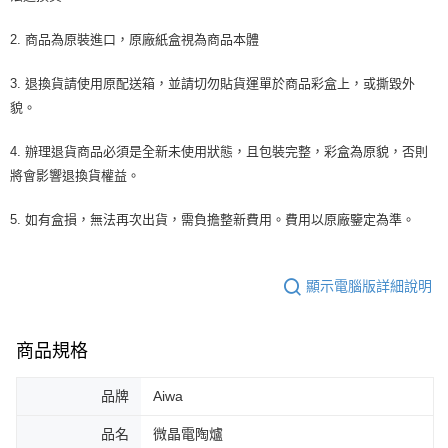
2. 商品為原裝進口，原廠紙盒視為商品本體
3. 退換貨請使用原配送箱，並請切勿貼貨運單於商品彩盒上，或撕毀外
貌。
4. 辦理退貨商品必須是全新未使用狀態，且包裝完整，彩盒為原貌，否則
將會影響退換貨權益。
5. 如有盒損，無法再次出貨，需負擔整新費用。費用以原廠鑒定為準。
顯示電腦版詳細說明
商品規格
品牌
Aiwa
品名
微晶電陶爐