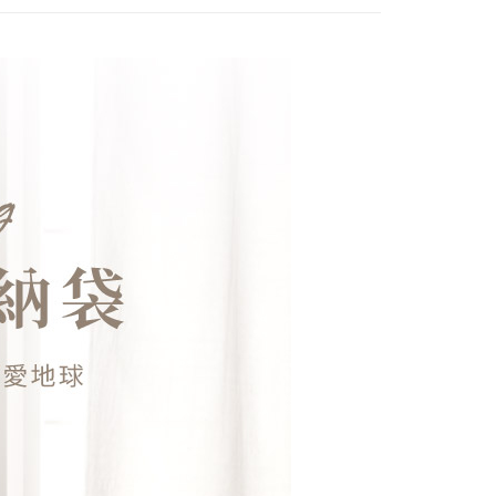
項】
恩沛科技股份有限公司提供之「AFTEE先享後付」服務完成之
依本服務之必要範圍內提供個人資料，並將交易相關給付款項請
讓予恩沛科技股份有限公司。
個人資料處理事宜，請瀏覽以下網址：
ee.tw/terms/#terms3
年的使用者請事先徵得法定代理人或監護人之同意方可使用
E先享後付」，若未經同意申辦者引起之損失，本公司不負相關責
AFTEE先享後付」時，將依據個別帳號之用戶狀況，依本公司
核予不同之上限額度；若仍有額度不足之情形，本公司將視審查
用戶進行身份認證。
一人註冊多個帳號或使用他人資訊註冊。若發現惡意使用之情
科技股份有限公司將有權停止該用戶之使用額度並採取法律行