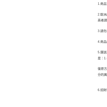
1.
商品
2.
歐洲
高者
3.
請勿
4.
商品
5.
運送
是：
1.
復原
分的
6.
招財