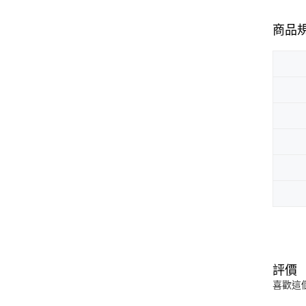
商品
評價
喜歡這