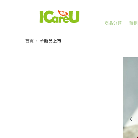
商品分類
熱銷
首頁
🌱新品上市