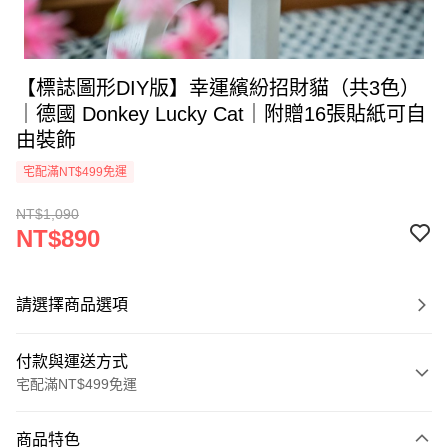
【標誌圖形DIY版】幸運繽紛招財貓（共3色）
｜德國 Donkey Lucky Cat｜附贈16張貼紙可自
由裝飾
宅配滿NT$499免運
NT$1,090
NT$890
請選擇商品選項
付款與運送方式
宅配滿NT$499免運
付款方式
商品特色