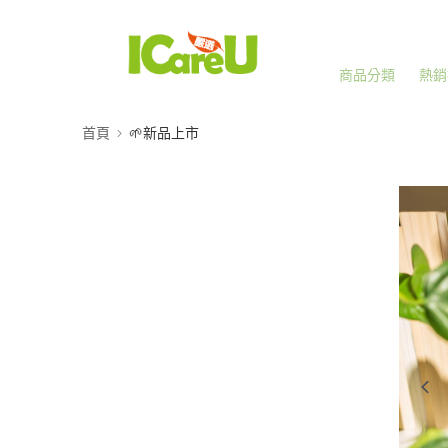
商品分類
熱銷
首頁
🌱新品上市