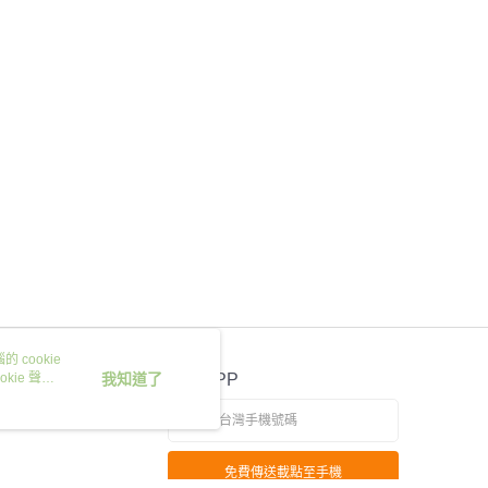
 cookie
kie 聲明
我知道了
官方APP
免費傳送載點至手機