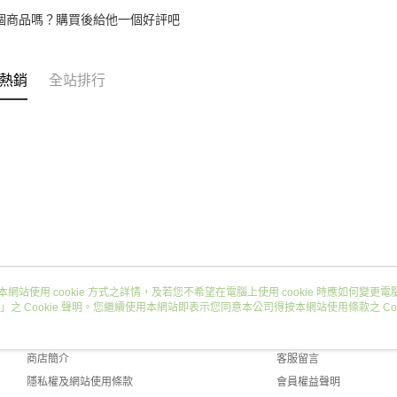
個商品嗎？購買後給他一個好評吧
熱銷
全站排行
本網站使用 cookie 方式之詳情，及若您不希望在電腦上使用 cookie 時應如何變更電腦的
」之 Cookie 聲明。您繼續使用本網站即表示您同意本公司得按本網站使用條款之 Coo
關於我們
客服資訊
品牌故事
購物說明
商店簡介
客服留言
隱私權及網站使用條款
會員權益聲明