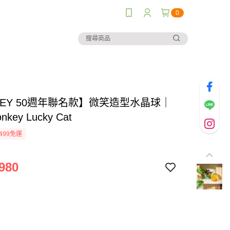
0
LEY 50週年聯名款】微笑造型水晶球｜
key Lucky Cat
499免運
980