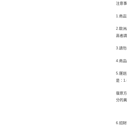
注意
1.
商品
2.
歐洲
高者
3.
請勿
4.
商品
5.
運送
是：
1.
復原
分的
6.
招財