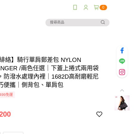
0
O緋絡】騎行單肩郵差包 NYLON
ENGER /兩色任選｜下蓋上捲式兩用袋
，防潑水處理內裡｜1682D高耐磨輕尼
巧便攜｜側背包、單肩包
499免運
200