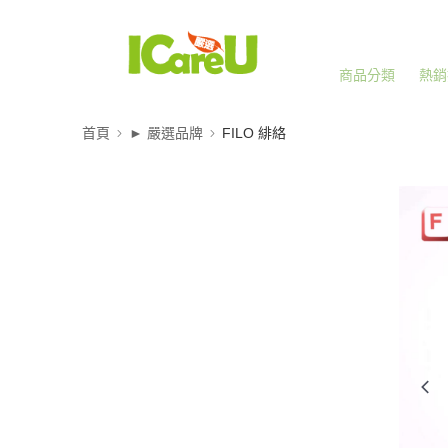
商品分類
熱銷
首頁
► 嚴選品牌
FILO 緋絡