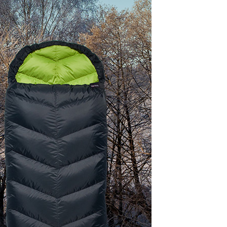
AFTEE先享後付」時，將依據個別帳號之用戶狀況，依本公司
核予不同之上限額度；若仍有額度不足之情形，本公司將視審查
用戶進行身份認證。
一人註冊多個帳號或使用他人資訊註冊。若發現惡意使用之情
科技股份有限公司將有權停止該用戶之使用額度並採取法律行