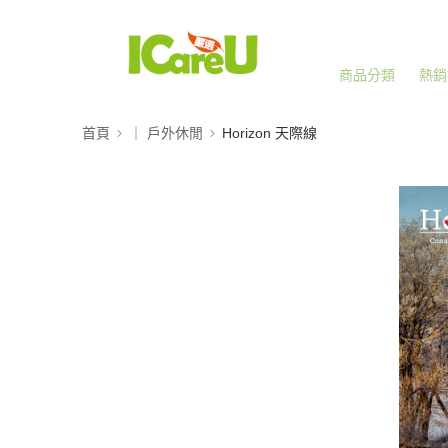
商品分類
熱銷
首頁
｜ 戶外休閒
Horizon 天際線